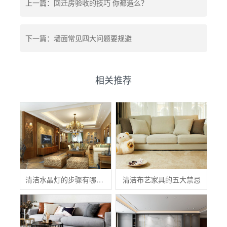
上一篇：回迁房验收的技巧 你都造么？
下一篇：墙面常见四大问题要规避
相关推荐
清洁水晶灯的步骤有哪些？
清洁布艺家具的五大禁忌