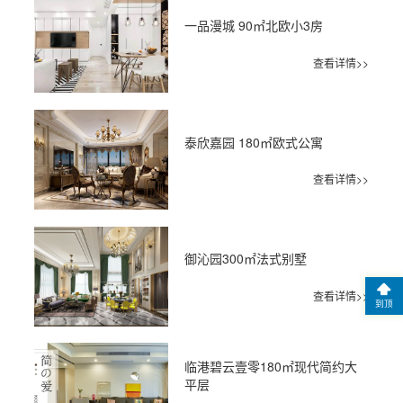
一品漫城 90㎡北欧小3房
查看详情>>
泰欣嘉园 180㎡欧式公寓
查看详情>>
御沁园300㎡法式别墅
查看详情>>
到顶
临港碧云壹零180㎡现代简约大
平层