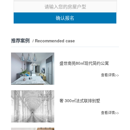
确认报名
推荐案例
/ Recommended case
盛世南苑80㎡现代简约公寓
查看详情>>
奢 300㎡法式联排别墅
查看详情>>