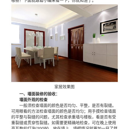
哪些？下面就跟着小编来看一下，你就知道了。
家居效果图
一、墙面装修的验收：
墙面外观的检查
一般须检查墙面的颜色是否均匀、平整，是否有裂缝。
可用眼看的方法检查墙面的颜色是否均匀；用手摸检查墙面
的平整与裂缝的问题，尤其检查承重墙与楼板，看是否有受
重裂缝或贯穿性裂缝。如需要更精确地检查，可在晚上使用
高瓦数的灯泡(200W)，放在墙上，墙壁情况就更加一目了然