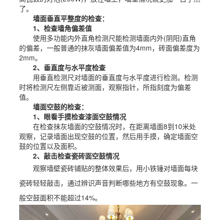
了。
墙面垂直平整度的检查：
1、检查墙角偏差值
使用多功能内外直角检测尺能检测墙面内外(阴阳)直角
的偏差，一般普通的抹灰墙面偏差值为4mm，砖面偏差度为
2mm。
2、垂直度与水平度检查
用垂直检测尺对墙面的垂直度与水平度进行检测。检测
时将检测尺左侧靠近被测面，观察指针，所指刻度为偏差
值。
墙面空鼓的检查：
1、眼看手摸检查漆面空鼓情况
在检查抹灰墙面的空鼓情况时，在距离墙面8到10米处
观察，记录墙面出现空鼓的位置，然后用手摸，确定墙面空
鼓的位置以及面积。
2、敲击检查瓷砖面空鼓情况
观察墙壁瓷砖铺贴的整体效果后，用小铁锤对墙面每块
瓷砖轻轻敲击，通过辨识声音判断哪些地方有空鼓现象。一
般空鼓面积不能超过14%。