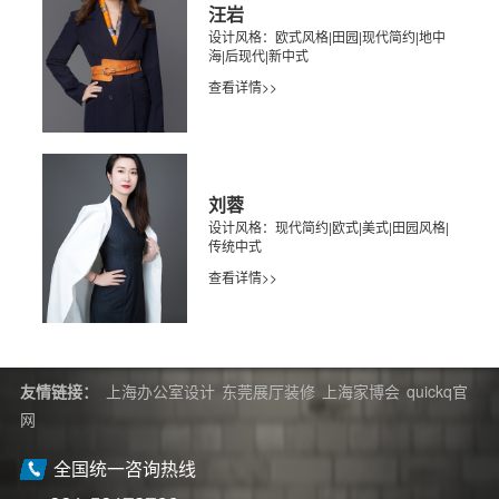
汪岩
设计风格：欧式风格|田园|现代简约|地中
海|后现代|新中式
查看详情>>
刘蓉
设计风格：现代简约|欧式|美式|田园风格|
传统中式
查看详情>>
友情链接：
上海办公室设计
东莞展厅装修
上海家博会
quickq官
网
全国统一咨询热线