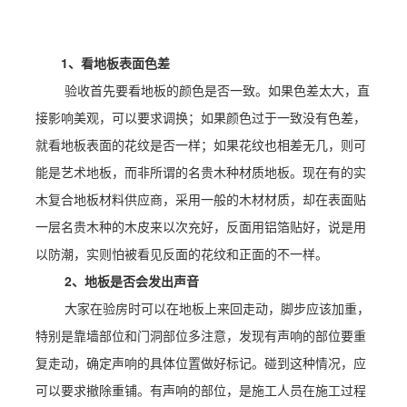
1、看地板表面色差
验收首先要看地板的颜色是否一致。如果色差太大，直
接影响美观，可以要求调换；如果颜色过于一致没有色差，
就看地板表面的花纹是否一样；如果花纹也相差无几，则可
能是艺术地板，而非所谓的名贵木种材质地板。现在有的实
木复合地板材料供应商，采用一般的木材材质，却在表面贴
一层名贵木种的木皮来以次充好，反面用铝箔贴好，说是用
以防潮，实则怕被看见反面的花纹和正面的不一样。
2、地板是否会发出声音
大家在验房时可以在地板上来回走动，脚步应该加重，
特别是靠墙部位和门洞部位多注意，发现有声响的部位要重
复走动，确定声响的具体位置做好标记。碰到这种情况，应
可以要求撤除重铺。有声响的部位，是施工人员在施工过程