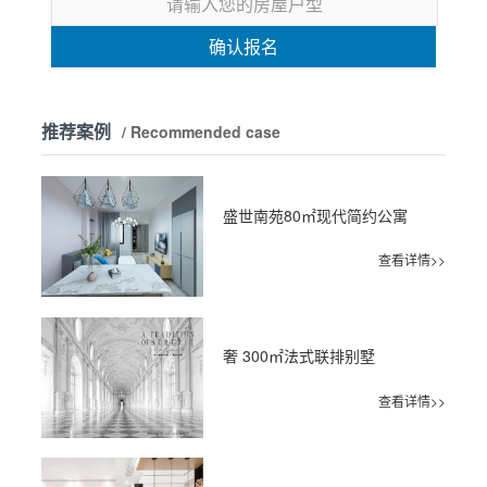
确认报名
推荐案例
/ Recommended case
盛世南苑80㎡现代简约公寓
查看详情>>
奢 300㎡法式联排别墅
查看详情>>