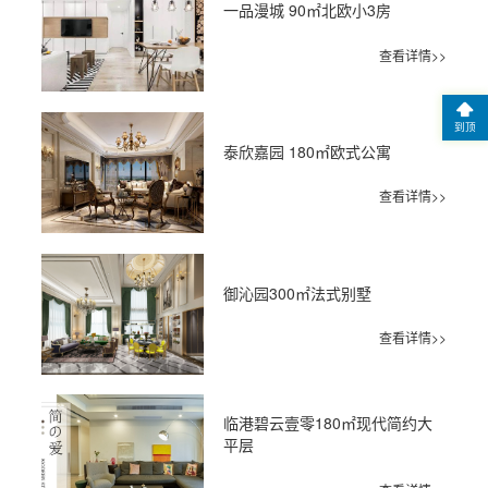
一品漫城 90㎡北欧小3房
查看详情>>
到顶
泰欣嘉园 180㎡欧式公寓
查看详情>>
御沁园300㎡法式别墅
查看详情>>
临港碧云壹零180㎡现代简约大
平层