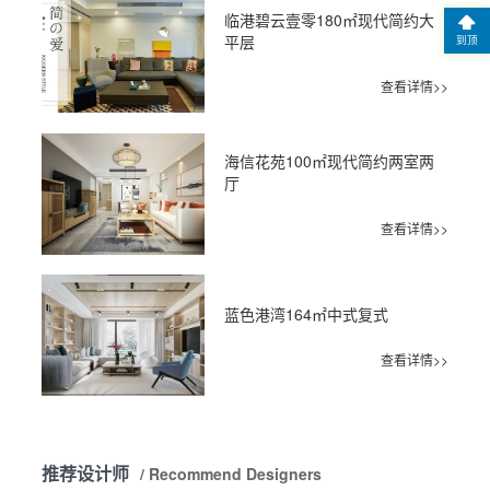
临港碧云壹零180㎡现代简约大
平层
到顶
查看详情>>
海信花苑100㎡现代简约两室两
厅
查看详情>>
蓝色港湾164㎡中式复式
查看详情>>
推荐设计师
/ Recommend Designers