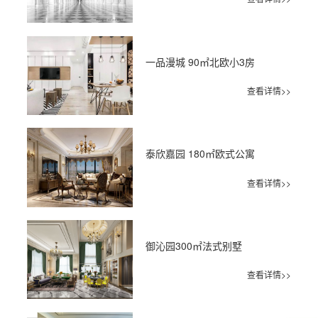
一品漫城 90㎡北欧小3房
查看详情>>
泰欣嘉园 180㎡欧式公寓
查看详情>>
御沁园300㎡法式别墅
查看详情>>