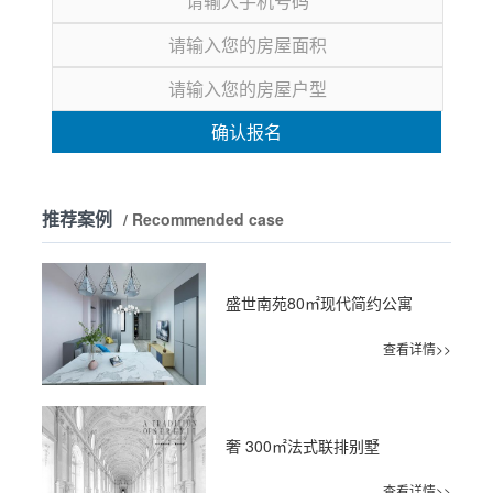
确认报名
推荐案例
/ Recommended case
盛世南苑80㎡现代简约公寓
查看详情>>
奢 300㎡法式联排别墅
查看详情>>