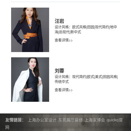
汪岩
设计风格：欧式风格|田园|现代简约|地中
海|后现代|新中式
查看详情>>
刘蓉
设计风格：现代简约|欧式|美式|田园风格|
传统中式
查看详情>>
友情链接：
上海办公室设计
东莞展厅装修
上海家博会
quickq官
网