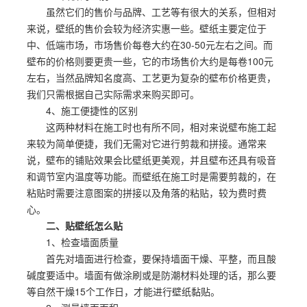
虽然它们的售价与品牌、工艺等有很大的关系，但相对
来说，壁纸的售价会较为经济实惠一些。壁纸主要定位于
中、低端市场，市场售价每卷大约在30-50元左右之间。而
壁布的价格则要更贵一些，它的市场售价大约是每卷100元
左右，当然品牌知名度高、工艺更为复杂的壁布价格更贵，
我们只需根据自己实际需求来购买即可。
4、施工便捷性的区别
这两种材料在施工时也有所不同，相对来说壁布施工起
来较为简单便捷，我们无需对它进行剪裁和拼接。通常来
说，壁布的铺贴效果会比壁纸更美观，并且壁布还具有吸音
和调节室内温度等功能。而壁纸在施工时是需要剪裁的，在
粘贴时需要注意图案的拼接以及角落的粘贴，较为费时费
心。
二、贴壁纸怎么贴
1、检查墙面质量
首先对墙面进行检查，要保持墙面干燥、平整，而且酸
碱度要适中。墙面有做涂刷或是防潮材料处理的话，那么要
等自然干燥15个工作日，才能进行壁纸黏贴。