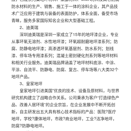
防水材料的生产、销售、施工于一体的涂料企业，其产品技
术广泛应用于建筑与装备的表面防护，体系全面，备受市场
青睐，服务多家国际知名企业和大型基础工程。
2、迪美瑞
深圳迪美瑞是深圳一家成立了15年的地坪漆企业，专业
从事环氧无溶剂、水性地坪漆；环氧超耐磨地坪漆系列；防
腐、防静电地坪漆；高渗透环氧基层剂、防水系列；划线
漆、停车场专用漆系列；混凝土密封硬化剂系列等地坪材料
和相关行业服务。迪美瑞品牌涵盖了地坪材料底涂、中涂、
平涂、自流平、防静电、防腐、复古、停车场等八大类32个
地坪产品。
3、皇家地坪
皇家地坪引进美国*优良的技术、设备及原材料，与世界
研究机构建立了战略合作关系。公司秉承为客户“打造绿色产
品、改善人居环境”的企业宗旨，在企业发展中不断开拓创
新，自主研发出五大具有核心技术指标的产品：医院?医疗
地坪，学校?康体地坪，市政?商业地坪，工业?洁净地坪，
防腐?防静电地坪。