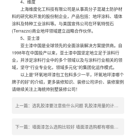
4、维度
上海维度化工科技有限公司是从事高分子混凝土防护材
料的研究和开发的股份制企业，产品包括：地坪涂料、墙体
涂料及特种工业涂料等。与美国宣伟公司在环氧特悦石
(Terrazzo)商业地坪领域建立战略合作伙伴。
5、亚士漆
亚士漆中国是全球领先的全面涂装解决方案提供商。自
1998年在中国投产以来，亚士漆中国坚定地立足于涂料行
业，并涉足涂料行业中的多个领域以及与涂料行业相关的领
域，坚守“行业专业化，领域多元化”的集团化运作模式。
以上是“环氧地坪漆包工包料多少一平，环氧地坪漆哪个
牌子的好”的介绍，更多装修知识、装修公司评价、装修案例
请继续关注上海统帅别墅装修公司！
上一篇：选乳胶漆要注意些什么问题 乳胶漆用量的计算方法
下一篇：墙面漆怎么选购比较好 墙面漆选购都有哪些注意事项