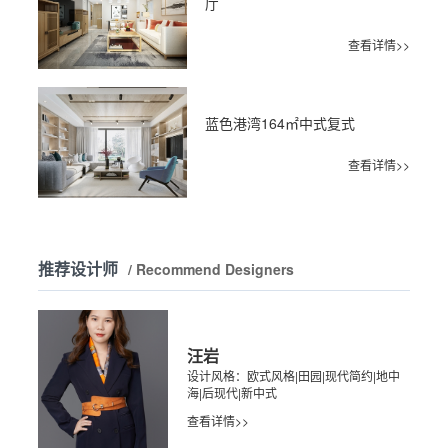
厅
查看详情>>
蓝色港湾164㎡中式复式
查看详情>>
推荐设计师
/ Recommend Designers
汪岩
设计风格：欧式风格|田园|现代简约|地中
海|后现代|新中式
查看详情>>