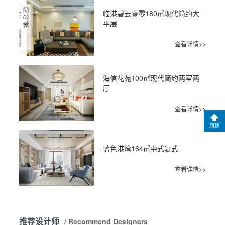
临港碧云壹零180㎡现代简约大
平层
查看详情>>
海信花苑100㎡现代简约两室两
厅
查看详情>>
到顶
蓝色港湾164㎡中式复式
查看详情>>
推荐设计师
/ Recommend Designers