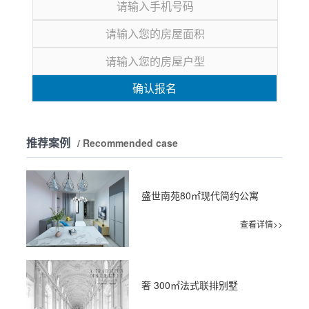
确认报名
推荐案例
/ Recommended case
盛世南苑80㎡现代简约公寓
查看详情>>
奢 300㎡法式联排别墅