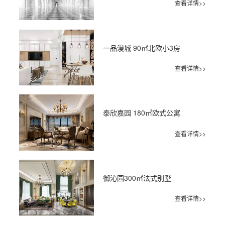
查看详情>>
一品漫城 90㎡北欧小3房
查看详情>>
泰欣嘉园 180㎡欧式公寓
查看详情>>
御沁园300㎡法式别墅
查看详情>>