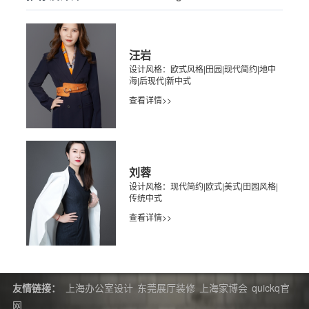
汪岩
设计风格：欧式风格|田园|现代简约|地中
海|后现代|新中式
查看详情>>
刘蓉
设计风格：现代简约|欧式|美式|田园风格|
传统中式
查看详情>>
友情链接：
上海办公室设计
东莞展厅装修
上海家博会
quickq官
网