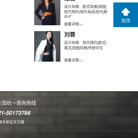
设计风格：欧式风格|田园|
现代简约|地中海|后现代|新
中式
到顶
查看详情>>
刘蓉
设计风格：现代简约|欧式|
美式|田园风格|传统中式
查看详情>>
全国统一咨询热线
21-50173766
浦东新区东方路