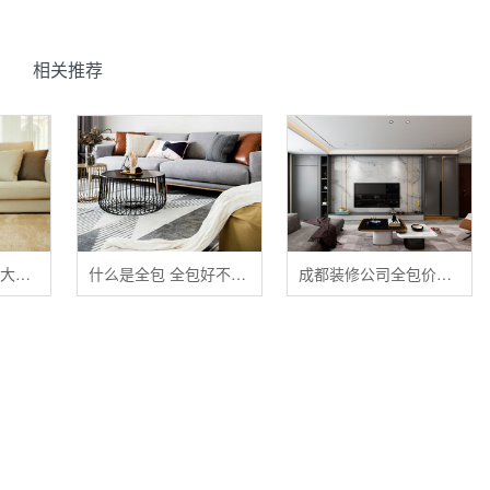
相关推荐
清洁布艺家具的五大禁忌
什么是全包 全包好不好 全包装修注意事项有哪些
成都装修公司全包价格 成都全包装修多少钱一平