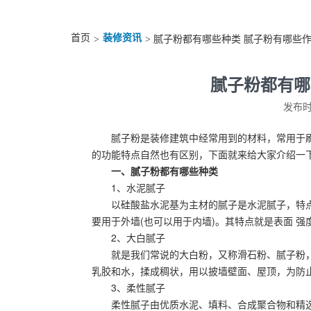
首页
装修资讯
>
> 腻子粉都有哪些种类 腻子粉有哪些
腻子粉都有哪
发布时间
腻子粉是装修建筑中经常用到的材料，常用于
的功能特点自然也有区别，下面就来给大家介绍一
一、腻子粉都有哪些种类
1、水泥腻子
以硅酸盐水泥基为主材的腻子是水泥腻子，特
要用于外墙(也可以用于内墙)。其特点就是表面 强
2、大白腻子
就是我们常说的大白粉，又称滑石粉、腻子粉
乳胶和水，揉成稠状，用以披墙壁面、屋顶，为防
3、柔性腻子
柔性腻子由优质水泥、填料、合成聚合物和精