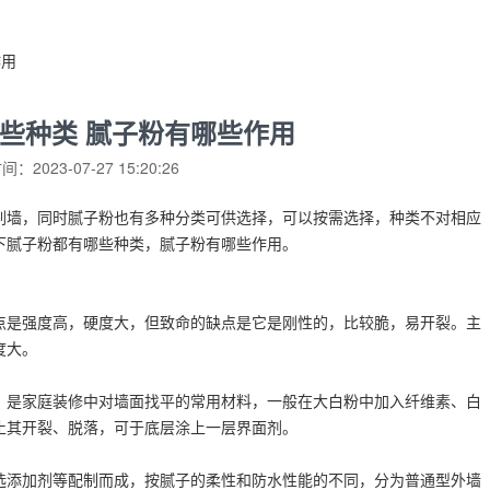
作用
些种类 腻子粉有哪些作用
：2023-07-27 15:20:26
刷墙，同时腻子粉也有多种分类可供选择，可以按需选择，种类不对相应
下腻子粉都有哪些种类，腻子粉有哪些作用。
点是强度高，硬度大，但致命的缺点是它是刚性的，比较脆，易开裂。主
度大。
，是家庭装修中对墙面找平的常用材料，一般在大白粉中加入纤维素、白
止其开裂、脱落，可于底层涂上一层界面剂。
选添加剂等配制而成，按腻子的柔性和防水性能的不同，分为普通型外墙