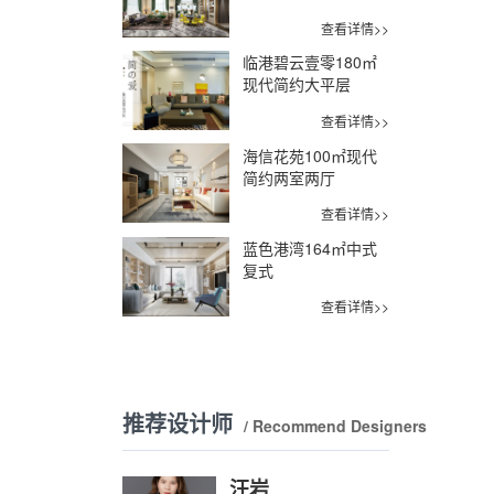
查看详情>>
临港碧云壹零180㎡
现代简约大平层
查看详情>>
海信花苑100㎡现代
简约两室两厅
查看详情>>
蓝色港湾164㎡中式
复式
查看详情>>
推荐设计师
/ Recommend Designers
汪岩