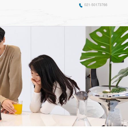
021-50173766