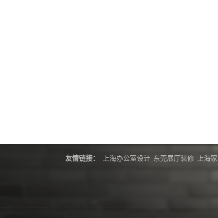
友情链接：
上海办公室设计
东莞展厅装修
上海家