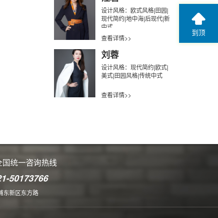
设计风格：欧式风格|田园|
现代简约|地中海|后现代|新
中式
到顶
查看详情>>
刘蓉
设计风格：现代简约|欧式|
美式|田园风格|传统中式
查看详情>>
全国统一咨询热线
21-50173766
浦东新区东方路