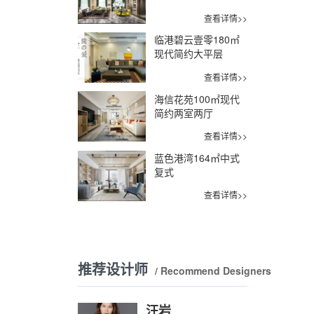
查看详情>>
临港碧云壹零180㎡
现代简约大平层
查看详情>>
海信花苑100㎡现代
简约两室两厅
查看详情>>
蓝色港湾164㎡中式
复式
查看详情>>
推荐设计师
/ Recommend Designers
汪岩