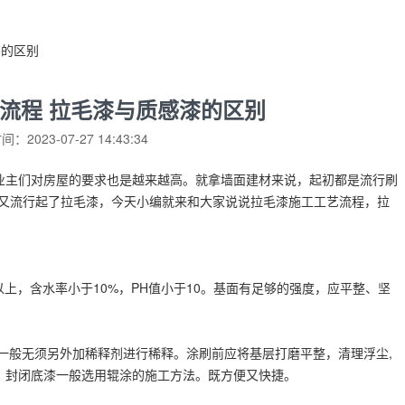
漆的区别
流程 拉毛漆与质感漆的区别
：2023-07-27 14:43:34
业主们对房屋的要求也是越来越高。就拿墙面建材来说，起初都是流行刷
近又流行起了拉毛漆，今天小编就来和大家说说拉毛漆施工工艺流程，拉
。
上，含水率小于10%，PH值小于10。基面有足够的强度，应平整、坚
一般无须另外加稀释剂进行稀释。涂刷前应将基层打磨平整，清理浮尘,
。封闭底漆一般选用辊涂的施工方法。既方便又快捷。