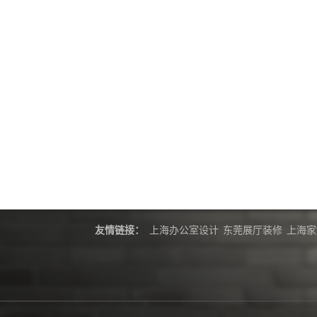
友情链接：
上海办公室设计
东莞展厅装修
上海家