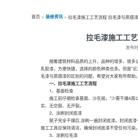
首页
装修资讯
>
> 拉毛漆施工工艺流程 拉毛漆与质感
拉毛漆施工工艺
发布时间
随着建筑材料品质的上升，品种的增多，很多
乳胶漆，方便快捷，选择的颜色种类也多。但是*
毛漆与质感漆的区别的问题，希望对大家有所帮助
一、拉毛漆施工工艺流程
1、基面检查
施工前仔细检查基面、沙灰层。*少需干燥4周以
实、无空鼓、无开裂。
2、涂刷封闭底漆
腻子完全干燥后,涂刷一遍封闭底漆。封闭底漆
施工工具应保持清洁，确保封闭底漆不受任何污染
3、涂刷拉毛漆