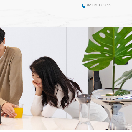
021-50173766