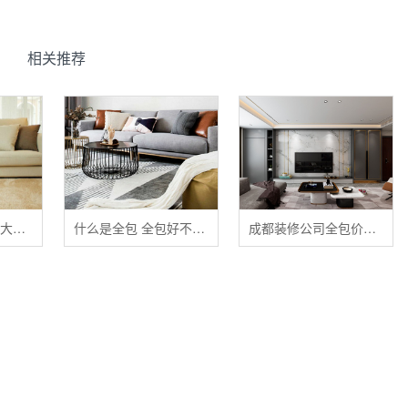
相关推荐
清洁布艺家具的五大禁忌
什么是全包 全包好不好 全包装修注意事项有哪些
成都装修公司全包价格 成都全包装修多少钱一平