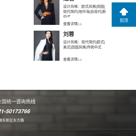
设计风格：欧式风格|田园|
现代简约|地中海|后现代|新
中式
到顶
查看详情>>
刘蓉
设计风格：现代简约|欧式|
美式|田园风格|传统中式
查看详情>>
全国统一咨询热线
21-50173766
浦东新区东方路