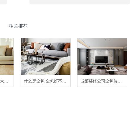
相关推荐
清洁布艺家具的五大禁忌
什么是全包 全包好不好 全包装修注意事项有哪些
成都装修公司全包价格 成都全包装修多少钱一平