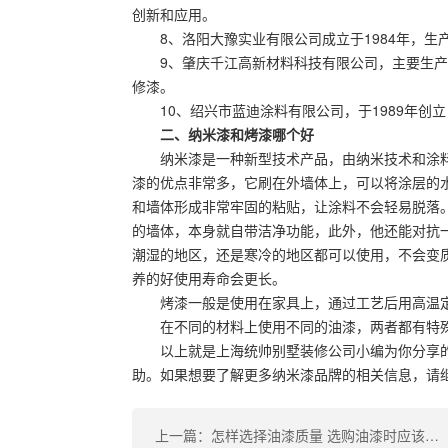
创新和应用。
8、洛阳大豫实业有限公司成立于1984年，
9、肇庆千江高新材料科技有限公司，主要生
修漆。
10、绍兴市蓝迪涂料有限公司，于1989年
二、纳米漆和烤漆哪个好
纳米漆是一种新型技术产品，由纳米技术和涂
漆的优点非常多，它刷在外墙体上，可以将涂层的
和墙体形成非常牢固的粘贴，让涂料不会轻易脱落
的墙体，本身就自带洁净功能，此外，他还能对抗
潮湿的地区，还是寒冷的地区都可以使用，不会变
养的好使用寿命会更长。
烤漆一般是使用在家具上，通过工艺后用高温
在不同的材料上使用不同的油漆，两者都有特
以上就是上海统帅别墅装修公司小编为你分享
助。如果想要了解更多纳米漆品牌的相关信息，请
上一篇：怎样选择油漆质量 选购油漆时应该注意哪些方面