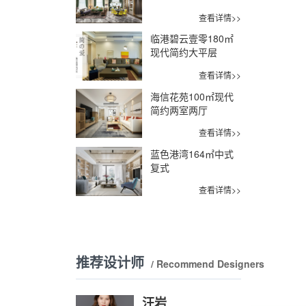
查看详情>>
临港碧云壹零180㎡
现代简约大平层
查看详情>>
海信花苑100㎡现代
简约两室两厅
查看详情>>
蓝色港湾164㎡中式
复式
查看详情>>
推荐设计师
/ Recommend Designers
汪岩