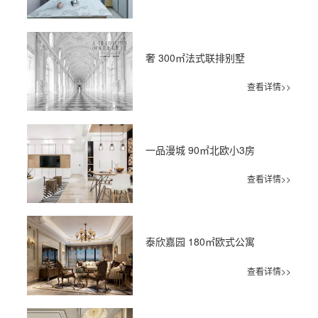
奢 300㎡法式联排别墅
查看详情>>
一品漫城 90㎡北欧小3房
查看详情>>
泰欣嘉园 180㎡欧式公寓
查看详情>>