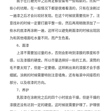
腻子在打磨完毕之后肯定都会留有一些瑕疵的，比如一
些小的坑眼，在一般情况下都是很难看清的，只有在涂刷过
一遍漆之后才会比较好发现。在这个时候就需要找补了，注
意找补的时候一定要打磨平整一些，然后再用稍微添加了一
些水的底漆再涂刷一遍，这样可以避免刷面漆的时候出现因
为和其他墙面吃水量不同，而产生色差。
6、面漆
上漆不需要加过量的水，否则会影响到漆膜的厚度和手
感，以及漆膜的硬度。所以尽量选择好一些的工具，滚筒的
毛不要太短了，但是一定要细，这样刷出来的漆膜才会手感
细腻。涂刷的时候需要特别注意墙角，还有每滚中间接茬的
部分，以及收漆的方向。
7、养护
乳胶漆在涂刷完之后的四个小时就会干燥，但是干燥的
漆膜还没有达到一定的硬度。这时候就需要护理了，护理很