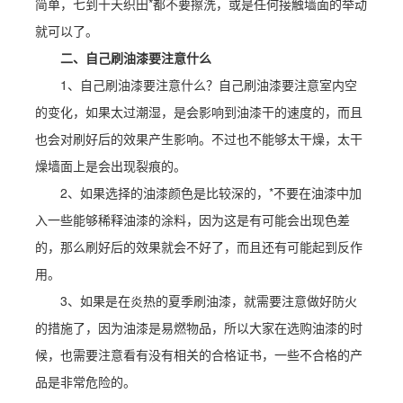
简单，七到十天织田*都不要擦洗，或是任何接触墙面的举动
就可以了。
二、自己刷油漆要注意什么
1、自己刷油漆要注意什么？自己刷油漆要注意室内空
的变化，如果太过潮湿，是会影响到油漆干的速度的，而且
也会对刷好后的效果产生影响。不过也不能够太干燥，太干
燥墙面上是会出现裂痕的。
2、如果选择的油漆颜色是比较深的，*不要在油漆中加
入一些能够稀释油漆的涂料，因为这是有可能会出现色差
的，那么刷好后的效果就会不好了，而且还有可能起到反作
用。
3、如果是在炎热的夏季刷油漆，就需要注意做好防火
的措施了，因为油漆是易燃物品，所以大家在选购油漆的时
候，也需要注意看有没有相关的合格证书，一些不合格的产
品是非常危险的。