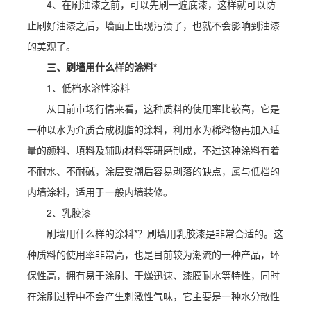
4、在刷油漆之前，可以先刷一遍底漆，这样就可以防
止刷好油漆之后，墙面上出现污渍了，也就不会影响到油漆
的美观了。
三、刷墙用什么样的涂料*
1、低档水溶性涂料
从目前市场行情来看，这种质料的使用率比较高，它是
一种以水为介质合成树脂的涂料，利用水为稀释物再加入适
量的颜料、填料及辅助材料等研磨制成，不过这种涂料有着
不耐水、不耐碱，涂层受潮后容易剥落的缺点，属与低档的
内墙涂料，适用于一般内墙装修。
2、乳胶漆
刷墙用什么样的涂料*？刷墙用乳胶漆是非常合适的。这
种质料的使用率非常高，也是目前较为潮流的一种产品，环
保性高，拥有易于涂刷、干燥迅速、漆膜耐水等特性，同时
在涂刷过程中不会产生刺激性气味，它主要是一种水分散性