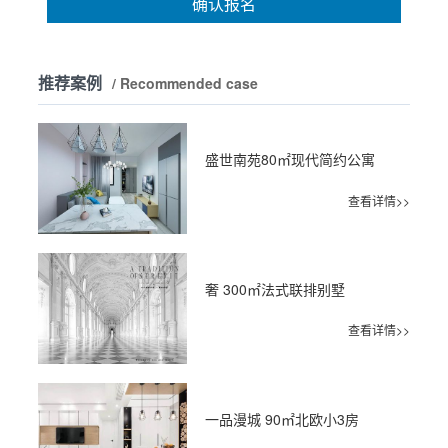
确认报名
推荐案例
/ Recommended case
盛世南苑80㎡现代简约公寓
查看详情>>
奢 300㎡法式联排别墅
查看详情>>
一品漫城 90㎡北欧小3房