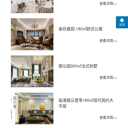
查看详情>>
到顶
泰欣嘉园 180㎡欧式公寓
查看详情>>
御沁园300㎡法式别墅
查看详情>>
临港碧云壹零180㎡现代简约大
平层
查看详情>>