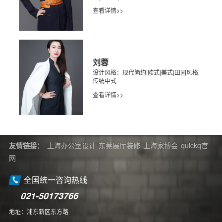
查看详情>>
刘蓉
设计风格：现代简约|欧式|美式|田园风格|
传统中式
查看详情>>
友情链接：
上海办公室设计
东莞展厅装修
上海家博会
quickq官
网
全国统一咨询热线
021-50173766
地址：浦东新区东方路