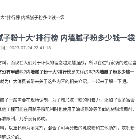
十大*排行榜 内墙腻子粉多少钱一袋
腻子粉十大*排行榜 内墙腻子粉多少钱一袋
：2023-07-24 23:41:13
料，而现在人们对于环保的理念越来越强烈，所以在进行家装的过程当
有没有甲醛
呢?
内墙腻子粉十大*排行榜
是怎样的呢?
内墙腻子粉多少钱一
来就为广大消费者带来关于这些内容的相关介绍，一起来了解一下吧。
腻子一般需要在现场调制，为了增加腻子粉的附着力，添加了很多富含
其他工程可能在用腻子粉配制时也使用了油或熟漆等类似的树脂增稠剂，
标准限制，几乎没有影响。
料，以重钙粉为填充剂，混合了可再分散的乳胶粉和其他助剂，灰钙粉
甲醛成分的。