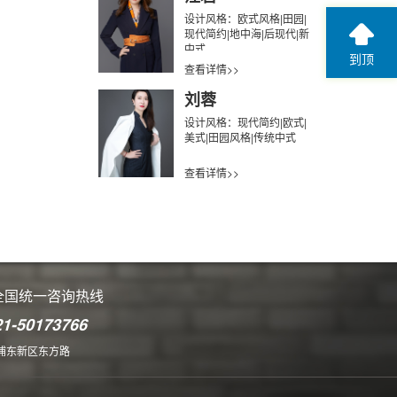
设计风格：欧式风格|田园|
现代简约|地中海|后现代|新
中式
到顶
查看详情>>
刘蓉
设计风格：现代简约|欧式|
美式|田园风格|传统中式
查看详情>>
全国统一咨询热线
21-50173766
浦东新区东方路