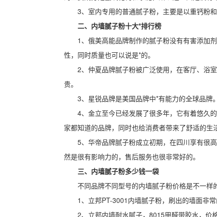
3、室内专用的普通腻子粉，主要是以重钙粉和
二、内墙腻子粉十大*排行榜
1、俄美高能品牌制作的腻子粉没有有害添加剂。
性，同时质量也可以说是*的。
2、仲夏品牌腻子粉被广泛使用，在客厅、浴室、
贵。
3、星锐品牌是美国品牌中*有能力的全球品牌。
4、金立至今已经发展了很多年，它有着悠久的
家都知道的品牌，同时也给消费者带来了舒适的生
5、华帝品牌腻子粉成立初期，在四川享有很高的
然是很有影响力的，售后服务也很非常好的。
三、内墙腻子粉多少钱一袋
不同品牌不同型号的内墙腻子粉价格是不一样
1、立邦PT-3001内墙腻子粉，刷出的墙面非
2、立邦内墙耐水腻子，8015甲醛带胶水，价格