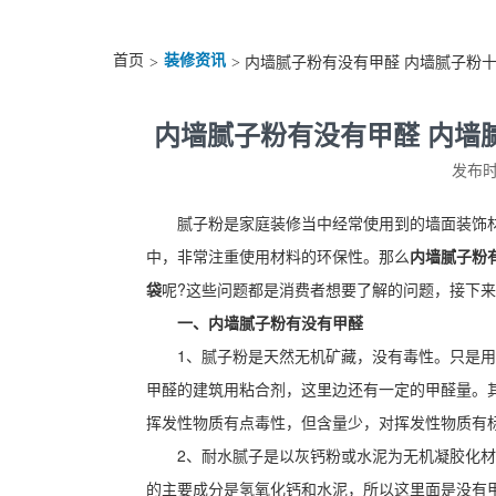
首页
装修资讯
>
> 内墙腻子粉有没有甲醛 内墙腻子粉
内墙腻子粉有没有甲醛 内墙
发布时间
腻子粉是家庭装修当中经常使用到的墙面装饰材
中，非常注重使用材料的环保性。那么
内墙腻子粉
袋
呢?这些问题都是消费者想要了解的问题，接下
一、内墙腻子粉有没有甲醛
1、腻子粉是天然无机矿藏，没有毒性。只是用
甲醛的建筑用粘合剂，这里边还有一定的甲醛量。
挥发性物质有点毒性，但含量少，对挥发性物质有
2、耐水腻子是以灰钙粉或水泥为无机凝胶化材
的主要成分是氢氧化钙和水泥，所以这里面是没有