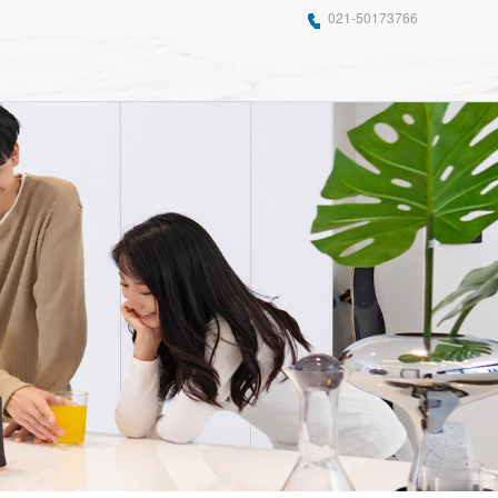
021-50173766