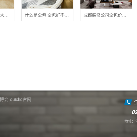
清洁布艺家具的五大禁忌
什么是全包 全包好不好 全包装修注意事项有哪些
成都装修公司全包价格 成都全包装修多少钱一平
博会
quickq官网
0
地址：