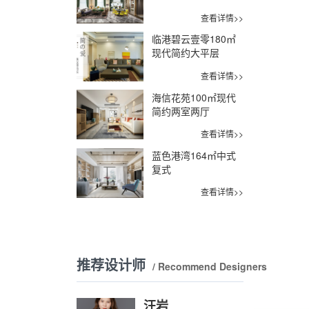
查看详情>>
临港碧云壹零180㎡
现代简约大平层
查看详情>>
海信花苑100㎡现代
简约两室两厅
查看详情>>
蓝色港湾164㎡中式
复式
查看详情>>
推荐设计师
/ Recommend Designers
汪岩