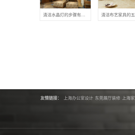
清洁水晶灯的步骤有哪些？
友情链接：
上海办公室设计
东莞展厅装修
上海家