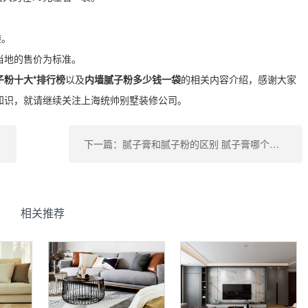
。
袋。
地的售价为标准。
子粉十大*排行榜
以及
内墙腻子粉多少钱一袋
的相关内容介绍，感谢大家
知识，就请继续关注上海统帅别墅装修公司。
下一篇：腻子膏和腻子粉的区别 腻子膏哪个品牌好 腻子膏多少钱一袋
相关推荐