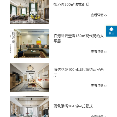
御沁园300㎡法式别墅
查看详情>>
到顶
临港碧云壹零180㎡现代简约大
平层
查看详情>>
海信花苑100㎡现代简约两室两
厅
查看详情>>
蓝色港湾164㎡中式复式
查看详情>>