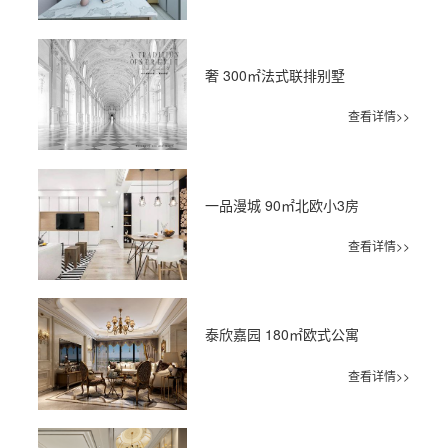
奢 300㎡法式联排别墅
查看详情>>
一品漫城 90㎡北欧小3房
查看详情>>
泰欣嘉园 180㎡欧式公寓
查看详情>>