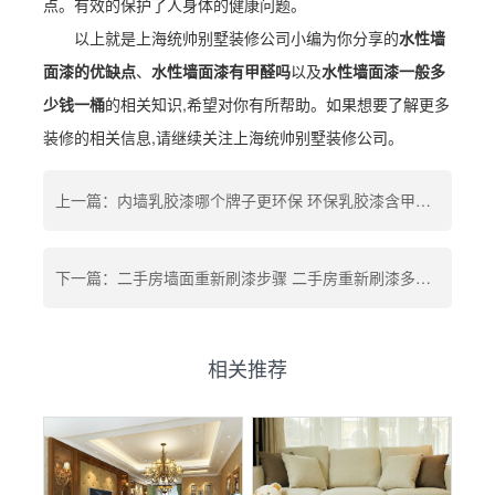
点。有效的保护了人身体的健康问题。
以上就是上海统帅别墅装修公司小编为你分享的
水性墙
面漆的优缺点
、
水性墙面漆有甲醛吗
以及
水性墙面漆一般多
少钱一桶
的相关知识,希望对你有所帮助。如果想要了解更多
装修的相关信息,请继续关注上海统帅别墅装修公司。
上一篇：内墙乳胶漆哪个牌子更环保 环保乳胶漆含甲醛吗 环保乳胶漆刷完多久可以入住
下一篇：二手房墙面重新刷漆步骤 二手房重新刷漆多少钱 二手房重新刷漆多久可以入住
相关推荐