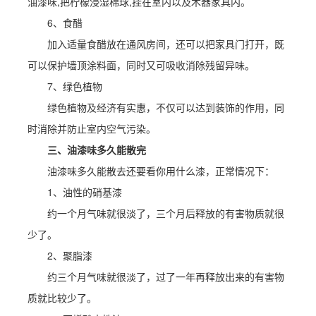
油漆味,把柠檬浸湿棉球,挂在室内以及木器家具内。
6、食醋
加入适量食醋放在通风房间，还可以把家具门打开，既
可以保护墙顶涂料面，同时又可吸收消除残留异味。
7、绿色植物
绿色植物及经济有实惠，不仅可以达到装饰的作用，同
时消除并防止室内空气污染。
三、油漆味多久能散完
油漆味多久能散去还要看你用什么漆，正常情况下：
1、油性的硝基漆
约一个月气味就很淡了，三个月后释放的有害物质就很
少了。
2、聚脂漆
约三个月气味就很淡了，过了一年再释放出来的有害物
质就比较少了。