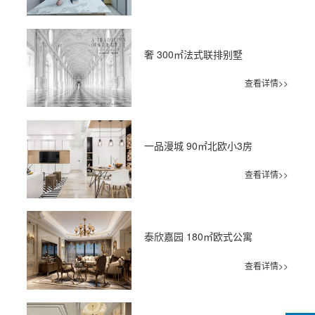
奢 300㎡法式联排别墅
查看详情>>
一品漫城 90㎡北欧小3房
查看详情>>
泰欣嘉园 180㎡欧式公寓
查看详情>>