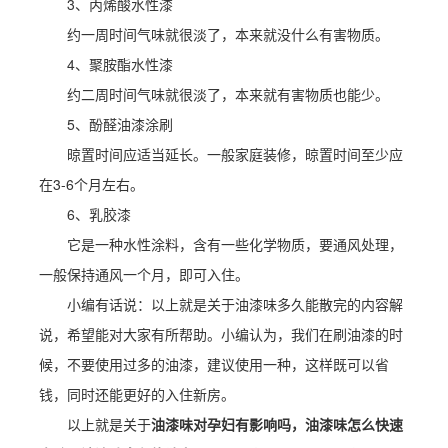
3、丙烯酸水性漆
约一周时间气味就很淡了，本来就没什么有害物质。
4、聚胺酯水性漆
约二周时间气味就很淡了，本来就有害物质也能少。
5、酚醛油漆涂刷
晾置时间应适当延长。一般家庭装修，晾置时间至少应
在3-6个月左右。
6、乳胶漆
它是一种水性涂料，含有一些化学物质，要通风处理，
一般保持通风一个月，即可入住。
小编有话说：以上就是关于油漆味多久能散完的内容解
说，希望能对大家有所帮助。小编认为，我们在刷油漆的时
候，不要使用过多的油漆，建议使用一种，这样既可以省
钱，同时还能更好的入住新房。
以上就是关于
油漆味对孕妇有影响吗，油漆味怎么快速