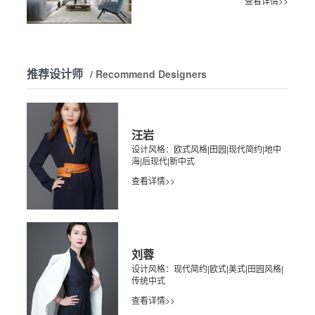
查看详情>>
推荐设计师
/ Recommend Designers
汪岩
设计风格：欧式风格|田园|现代简约|地中
海|后现代|新中式
查看详情>>
刘蓉
设计风格：现代简约|欧式|美式|田园风格|
传统中式
查看详情>>