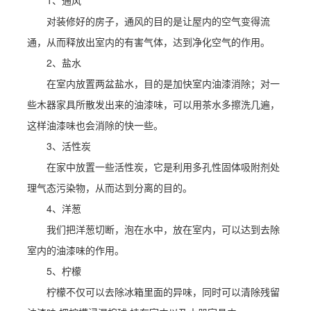
1、通风
对装修好的房子，通风的目的是让屋内的空气变得流
通，从而释放出室内的有害气体，达到净化空气的作用。
2、盐水
在室内放置两盆盐水，目的是加快室内油漆消除；对一
些木器家具所散发出来的油漆味，可以用茶水多擦洗几遍，
这样油漆味也会消除的快一些。
3、活性炭
在家中放置一些活性炭，它是利用多孔性固体吸附剂处
理气态污染物，从而达到分离的目的。
4、洋葱
我们把洋葱切断，泡在水中，放在室内，可以达到去除
室内的油漆味的作用。
5、柠檬
柠檬不仅可以去除冰箱里面的异味，同时可以清除残留