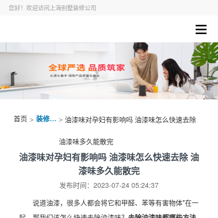
您好！欢迎访问上海别墅装修公司
首页
装修资讯
>
> 油漆味对孕妇有影响吗 油漆味怎么快速去除
油漆味多久能散完
油漆味对孕妇有影响吗 油漆味怎么快速去除 油
漆味多久能散完
发布时间：2023-07-24 05:24:37
说道油漆，很多人都会将它和甲醛、苯等有害物体*在一
起。那我们该怎么快速去除油漆味？
去除油漆味都哪些方法