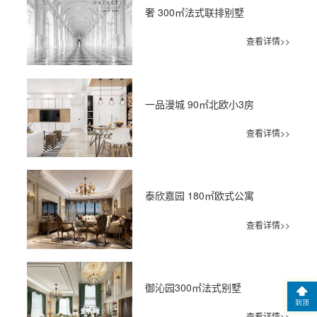
奢 300㎡法式联排别墅
查看详情>>
一品漫城 90㎡北欧小3房
查看详情>>
泰欣嘉园 180㎡欧式公寓
查看详情>>
御沁园300㎡法式别墅
到顶
查看详情>>