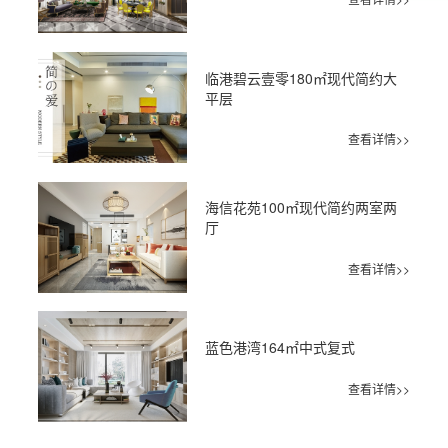
临港碧云壹零180㎡现代简约大
平层
查看详情>>
海信花苑100㎡现代简约两室两
厅
查看详情>>
蓝色港湾164㎡中式复式
查看详情>>