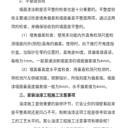
2、平整度验收
墙面漆涂刷是否平整的检查也是十分重要的。平整度验
收主要通过检查墙角偏差和墙面垂直平整度两项，通过这两
项的检查，来确保验收到的墙面是平整的。
（1）墙角偏差检查：使用多功能内外直角检测尺能检
测墙面内外(阴阳)直角的偏差。使用时，向下推打开角度指
针盒，当指针在零的位置时，直角是90度，其偏差值直读，
每格为1mm。一般普通涂刷墙面漆的墙面偏差值为4mm。
（2）墙面垂直度水平度检查：用垂直检测尺检测时，
将检测尺左侧被测面，观察指针，所指刻度为偏差值。墙面
漆墙面垂直度偏差值一般为5mm，水平偏差值为4mm。
三、家装油漆工程施工注意事项
油漆施工是很重要的装修环节，它会让你的墙壁看起来
是平整美观还是凹凸不平。粉刷油漆这项工程是很考验油漆
工的工艺水平的。那么油漆工程施工注意事项有哪些呢？