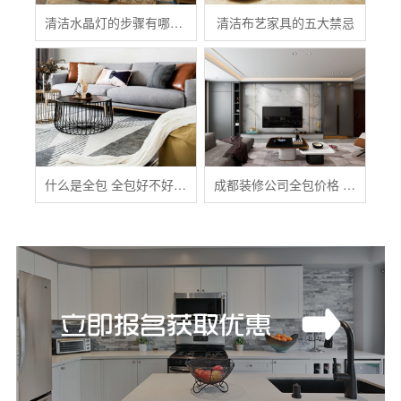
清洁水晶灯的步骤有哪些？
清洁布艺家具的五大禁忌
什么是全包 全包好不好 全包装修注意事项有哪些
成都装修公司全包价格 成都全包装修多少钱一平