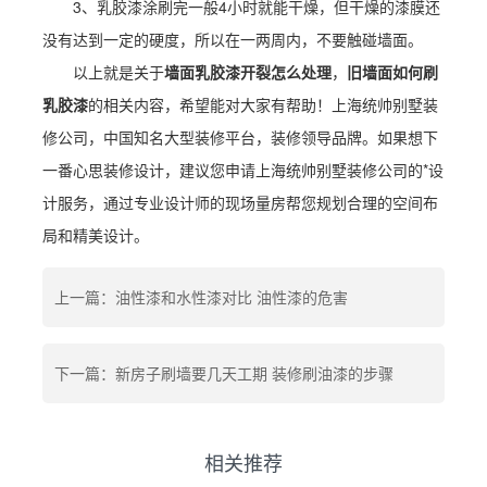
3、乳胶漆涂刷完一般4小时就能干燥，但干燥的漆膜还
没有达到一定的硬度，所以在一两周内，不要触碰墙面。
以上就是关于
墙面乳胶漆开裂怎么处理
，
旧墙面如何刷
乳胶漆
的相关内容，希望能对大家有帮助！上海统帅别墅装
修公司，中国知名大型装修平台，装修领导品牌。如果想下
一番心思装修设计，建议您申请上海统帅别墅装修公司的*设
计服务，通过专业设计师的现场量房帮您规划合理的空间布
局和精美设计。
上一篇：油性漆和水性漆对比 油性漆的危害
下一篇：新房子刷墙要几天工期 装修刷油漆的步骤
相关推荐