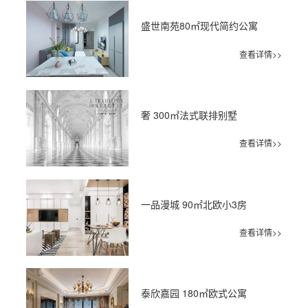
盛世南苑80㎡现代简约公寓
查看详情>>
奢 300㎡法式联排别墅
查看详情>>
一品漫城 90㎡北欧小3房
查看详情>>
泰欣嘉园 180㎡欧式公寓