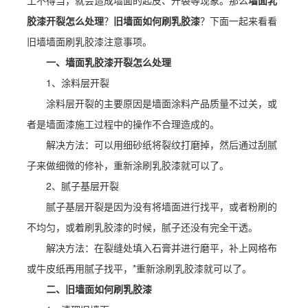
工不得当，就会造成墙面的起皮、开裂等现象。那么
墙面乳
胶漆开裂怎么处理
？
旧墙面如何刷乳胶漆
？下面一起来看看
旧墙墙面刷乳胶漆注意事项。
一、墙面乳胶漆开裂怎么处理
1、涂料层开裂
涂料层开裂的主要原因是墙面涂料产品质量不过关，或
者是墙面漆施工过程中的操作不合理造成的。
解决方法：可以用细砂纸将裂纹打磨掉，然后通过刮腻
子来做细微的修补，重新涂刷乳胶漆就可以了。
2、腻子基层开裂
腻子基层开裂是因为没有将墙面进行找平，或者粉刷的
不均匀，或着刷乳胶漆的时候，腻子还没有完全干透。
解决方法：在裂缝处填入石膏并进行磨平，补上网格布
或牛皮纸再用腻子找平，*重新涂刷乳胶漆就可以了。
二、旧墙面如何刷乳胶漆