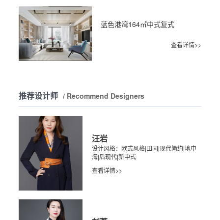
蓝色港湾164㎡中式复式
查看详情>>
推荐设计师
/ Recommend Designers
汪岩
设计风格：欧式风格|田园|现代简约|地中
海|后现代|新中式
查看详情>>