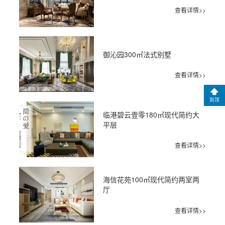
查看详情>>
御沁园300㎡法式别墅
查看详情>>
到顶
临港碧云壹零180㎡现代简约大
平层
查看详情>>
海信花苑100㎡现代简约两室两
厅
查看详情>>