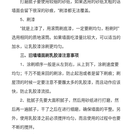
打磨腻子要使用较细的砂纸，如果选用的砂纸太粗的话
墙面会留下很深的砂痕，*刷漆都无法覆盖。
5、刷漆
*就是上漆了，用滚筒刷底漆，一定要刷均匀，粉刷时*
选用相同的质地滚筒。如果墙面吃漆量比较大，可以适当的
加水，让乳胶漆涂刷更均匀。
三、旧墙墙面刷乳胶漆注意事项
1、涂刷顺序一般是从左到右，从上到下，涂刷速度要
均匀；千万不能来回的刷涂，防止起泡或者是留下刷痕；刷
屋顶的时候一定要注意不要蘸太多的乳胶漆，而且动作应该
快，防止乳胶漆流挂。
2、批腻子先要大面积腻子，然后用砂纸进行打磨，然
后再一遍腻子，干了之后在进行细磨，确保墙面的平整。另
外，使用乳胶漆之前必须搅拌均匀，而且使用的过程中也要
不断的搅拌。