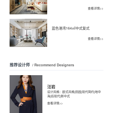
查看详情>>
蓝色港湾164㎡中式复式
查看详情>>
推荐设计师
/ Recommend Designers
汪岩
设计风格：欧式风格|田园|现代简约|地中
海|后现代|新中式
查看详情>>