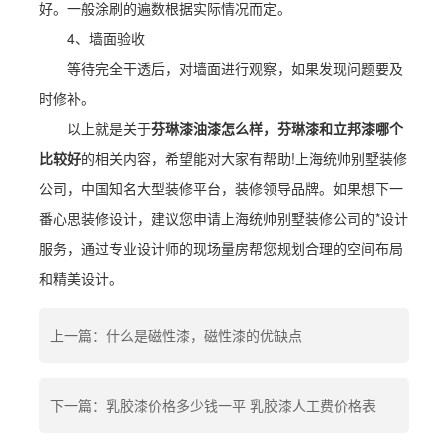
好。一般涂刷的遍数根据实际情况而定。
4、墙面验收
等待完全干透后，对墙面进行观察，如果发现问题要及
时修补。
以上就是关于
芬琳漆油漆怎么样，芬琳漆和立邦漆哪个
比较好
的相关内容，希望能对大家有帮助!上海统帅别墅装修
公司，中国知名大型装修平台，装修领导品牌。如果想下一
番心思装修设计，建议您申请上海统帅别墅装修公司的*设计
服务，通过专业设计师的现场量房帮您规划合理的空间布局
和精美设计。
上一篇：什么是磁性漆，磁性漆的优缺点
下一篇：乳胶漆价格多少钱一平 乳胶漆人工费价格表