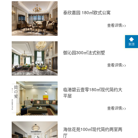
泰欣嘉园 180㎡欧式公寓
查看详情>>
到顶
御沁园300㎡法式别墅
查看详情>>
临港碧云壹零180㎡现代简约大
平层
查看详情>>
海信花苑100㎡现代简约两室两
厅