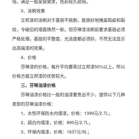
场，满足一般家居需求，色彩经久耐用。
3、涂刷效果
立邦漆的涂刷对于基层不挑剔，能很好地掩盖瑕疵和裂
纹，令破旧的墙面焕然一新。但芬琳漆涂刷前要求基层必须
严格处理，基层的平整度、光洁度都必须好，不然无法显示
出高端漆的效果。
4、价格
芬琳漆的价格，每升平均要高过立邦漆50%以上，所以
价格方面立邦漆的优势较大。
三、芬琳油漆价格
芬琳油漆价格比一般的油漆要贵出不少，提供以下几种
类型的芬琳油漆价格：
1、水性环保防水内墙漆，价格：1399元/2.7L；
2、超白内墙漆，价格：890元/2.7L，
3、环保内墙漆，价格：1637元/9L；