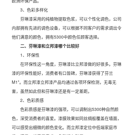
欧洲环保产品。
3、色彩多样化
芬琳漆采用的纯植物提取色浆，可以个性化调色，公司
内部拥有先进的调色设备，可以根据不同客户的需求调出令
他们满意的颜色，拥有5300中颜色任顾客选择。
二、芬琳漆和立邦漆哪个比较好
1、环保性
在环保性这一角度，芬琳漆比立邦漆做的好很多。芬琳
漆的环保性能好，消费者有口皆碑，芬琳漆获得了芬兰
M1*。而立邦漆立邦漆产品均通过各项环保检测，无毒无
害，虽然如此但和芬琳漆还是有一定差距。
2、色彩质感
色彩质感是芬琳漆的强项，可以调制出5300种自然颜
色，深受消费者的喜爱。漆膜效果如同丝绸般覆盖在墙面，
可以感受出细微的颜色变化。而立邦漆定位中低端家庭市